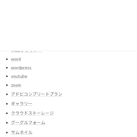
ssd
storage
studio
systemdata
webサイト
WEBデザイナー
word
wordpress
youtube
zoom
アドビコンプリートプラン
ギャラリー
クラウドストーレージ
グーグルフォーム
サムネイル