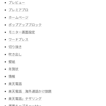
プレビュー
プレミアプロ
ホームページ
ポップアップブロック
モニター画面設定
ワードプレス
切り抜き
吹き出し
壁紙
年賀状
情報
楽天電話
楽天電話 海外通話かけ放題
楽天電話」テザリング
画面キャプチャーMac