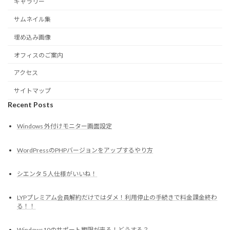
ギャラリー
サムネイル集
埋め込み画像
オフィスのご案内
アクセス
サイトマップ
Recent Posts
Windows 外付けモニター画面設定
WordPressのPHPバージョンをアップするやり方
シエンタ５人仕様がいいね！
LYPプレミアム会員解約だけではダメ！利用停止の手続きで料金課金終わ
る！！
Windows10のサポート期限が来る！どうする？