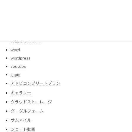
storage
studio
systemdata
webサイト
WEBデザイナー
word
wordpress
youtube
zoom
アドビコンプリートプラン
ギャラリー
クラウドストーレージ
グーグルフォーム
サムネイル
ショート動画